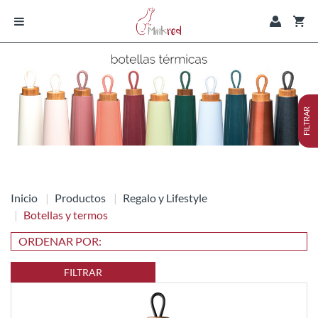
FILTRAR
Inicio
Productos
Regalo y Lifestyle
Botellas y termos
FILTRAR