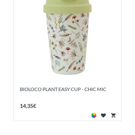
BIOLOCO PLANT EASY CUP - CHIC MIC
14
,
35
€