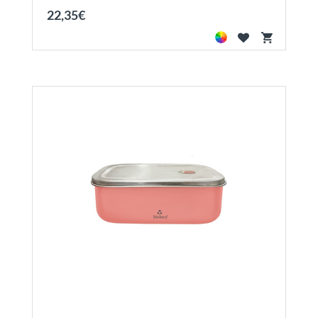
22
,
35
€