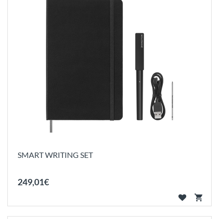
SMART WRITING SET
249
,
01
€