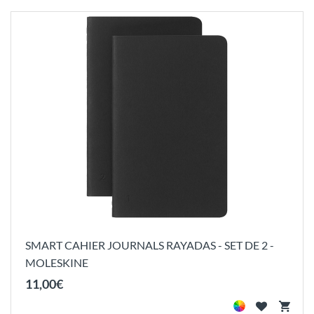
SMART CAHIER JOURNALS RAYADAS - SET DE 2 -
MOLESKINE
11
,
00
€