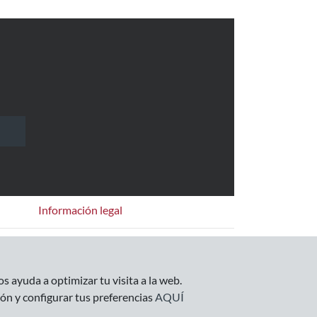
Información legal
Empresa
Condiciones Generales
s ayuda a optimizar tu visita a la web.
Política de Privacidad
ón y configurar tus preferencias
AQUÍ
Política de Cookies