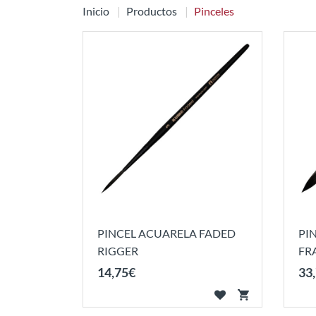
Inicio
Productos
Pinceles
PINCEL ACUARELA FADED
PI
RIGGER
FR
14
,
75
€
33
,