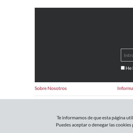
He 
Sobre Nosotros
Informa
Contacto
Pregunt
Te informamos de que esta página utili
Puedes aceptar o denegar las cookies 