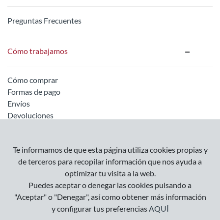
Preguntas Frecuentes
Cómo trabajamos
Cómo comprar
Formas de pago
Envíos
Devoluciones
Información legal
Te informamos de que esta página utiliza cookies propias y
de terceros para recopilar información que nos ayuda a
optimizar tu visita a la web.
Empresa
Puedes aceptar o denegar las cookies pulsando a
Condiciones Generales
"Aceptar" o "Denegar", así como obtener más información
Política de Privacidad
y configurar tus preferencias
AQUÍ
Política de Cookies