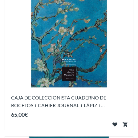
CAJA DE COLECCIONISTA CUADERNO DE
BOCETOS + CAHIER JOURNAL + LÁPIZ +
AFILADOR...
65
,
00
€