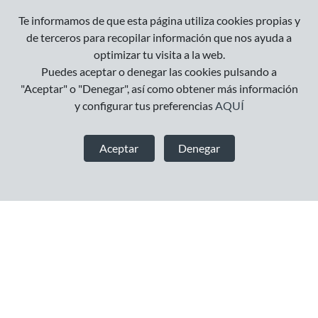
Te informamos de que esta página utiliza cookies propias y
de terceros para recopilar información que nos ayuda a
optimizar tu visita a la web.
Puedes aceptar o denegar las cookies pulsando a
"Aceptar" o "Denegar", así como obtener más información
y configurar tus preferencias
AQUÍ
Aceptar
Denegar
CAJA DE REGALO SAKURA FLOR ROSA LIBRETA
RAYADA + LIBRETA LISA + 4 LAPICES BLA...