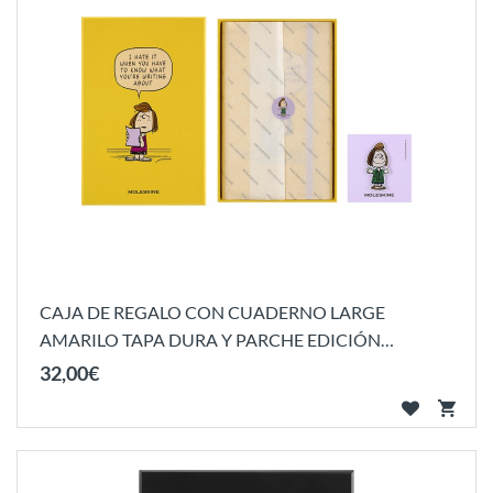
CAJA DE REGALO CON CUADERNO LARGE
AMARILO TAPA DURA Y PARCHE EDICIÓN
LIMITADA...
32
,
00
€