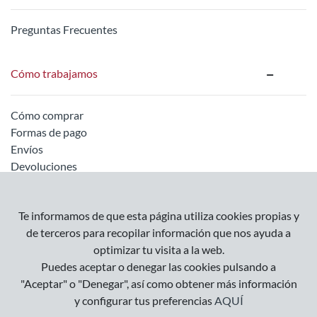
Preguntas Frecuentes
Cómo trabajamos
Cómo comprar
Formas de pago
Envíos
Devoluciones
Información legal
Te informamos de que esta página utiliza cookies propias y
de terceros para recopilar información que nos ayuda a
optimizar tu visita a la web.
Empresa
Puedes aceptar o denegar las cookies pulsando a
Condiciones Generales
"Aceptar" o "Denegar", así como obtener más información
Política de Privacidad
y configurar tus preferencias
AQUÍ
Política de Cookies