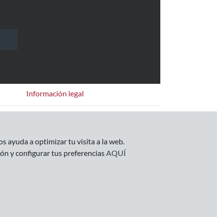
Información legal
Empresa
Condiciones Generales
s ayuda a optimizar tu visita a la web.
Política de Privacidad
ón y configurar tus preferencias
AQUÍ
Política de Cookies