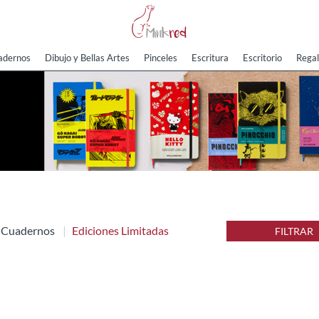
adernos
Dibujo y Bellas Artes
Pinceles
Escritura
Escritorio
Regal
Cuadernos
Ediciones Limitadas
FILTRAR