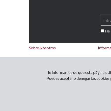
He 
Sobre Nosotros
Informa
Contacto
Pregunt
Te informamos de que esta página utili
Puedes aceptar o denegar las cookies 