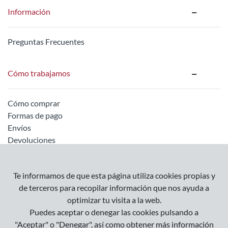
Información
Preguntas Frecuentes
Cómo trabajamos
Cómo comprar
Formas de pago
Envíos
Devoluciones
Información legal
Te informamos de que esta página utiliza cookies propias y
de terceros para recopilar información que nos ayuda a
optimizar tu visita a la web.
Empresa
Puedes aceptar o denegar las cookies pulsando a
Condiciones Generales
"Aceptar" o "Denegar", así como obtener más información
Política de Privacidad