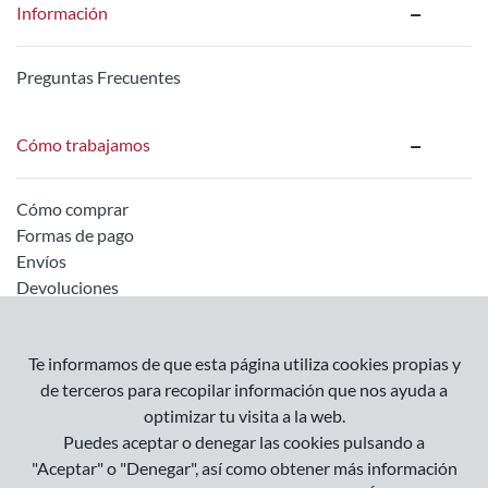
Información
Preguntas Frecuentes
Cómo trabajamos
Cómo comprar
Formas de pago
Envíos
Devoluciones
Información legal
Te informamos de que esta página utiliza cookies propias y
de terceros para recopilar información que nos ayuda a
optimizar tu visita a la web.
Empresa
Puedes aceptar o denegar las cookies pulsando a
Condiciones Generales
"Aceptar" o "Denegar", así como obtener más información
Política de Privacidad