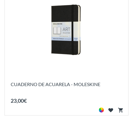
CUADERNO DE ACUARELA - MOLESKINE
23
,
00
€