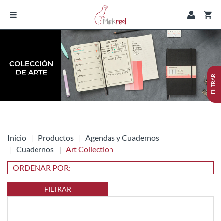
FILTRAR
Inicio
Productos
Agendas y Cuadernos
Cuadernos
Art Collection
FILTRAR