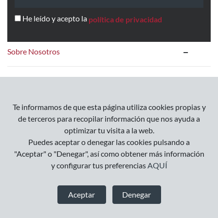
He leído y acepto la
política de privacidad
Sobre Nosotros
Contacto
Te informamos de que esta página utiliza cookies propias y
Información
de terceros para recopilar información que nos ayuda a
optimizar tu visita a la web.
Preguntas Frecuentes
Puedes aceptar o denegar las cookies pulsando a
"Aceptar" o "Denegar", así como obtener más información
y configurar tus preferencias
AQUÍ
Cómo trabajamos
Aceptar
Denegar
Cómo comprar
Formas de pago