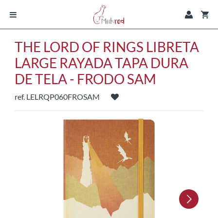
THE LORD OF RINGS LIBRETA
LARGE RAYADA TAPA DURA
DE TELA - FRODO SAM
ref. LELRQP060FROSAM
Next