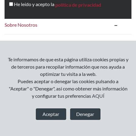
He leído y acepto la
política de privacidad
Sobre Nosotros
Contacto
Te informamos de que esta página utiliza cookies propias y
Información
de terceros para recopilar información que nos ayuda a
optimizar tu visita a la web.
Preguntas Frecuentes
Puedes aceptar o denegar las cookies pulsando a
"Aceptar" o "Denegar", así como obtener más información
y configurar tus preferencias
AQUÍ
Cómo trabajamos
Aceptar
Denegar
Cómo comprar
Formas de pago
Envíos