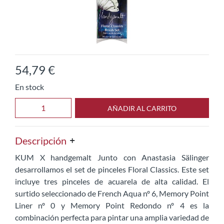
54
,
79
€
En stock
AÑADIR AL CARRITO
Descripción
KUM X handgemalt Junto con Anastasia Sälinger
desarrollamos el set de pinceles Floral Classics. Este set
incluye tres pinceles de acuarela de alta calidad. El
surtido seleccionado de French Aqua nº 6, Memory Point
Liner nº 0 y Memory Point Redondo nº 4 es la
combinación perfecta para pintar una amplia variedad de