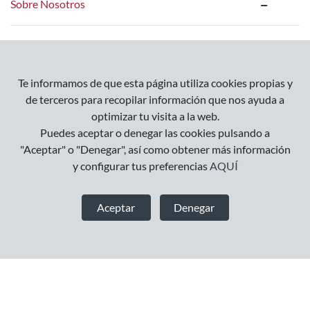
Sobre Nosotros
Contacto
Te informamos de que esta página utiliza cookies propias y
Información
de terceros para recopilar información que nos ayuda a
optimizar tu visita a la web.
Preguntas Frecuentes
Puedes aceptar o denegar las cookies pulsando a
"Aceptar" o "Denegar", así como obtener más información
y configurar tus preferencias
AQUÍ
Cómo trabajamos
Aceptar
Denegar
Cómo comprar
Formas de pago
Envíos
Devoluciones
Información legal