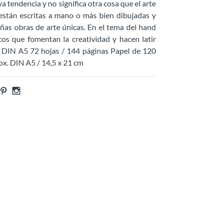
a tendencia y no significa otra cosa que el arte
o están escritas a mano o más bien dibujadas y
eñas obras de arte únicas. En el tema del hand
os que fomentan la creatividad y hacen latir
 DIN A5 72 hojas / 144 páginas Papel de 120
x. DIN A5 / 14,5 x 21 cm