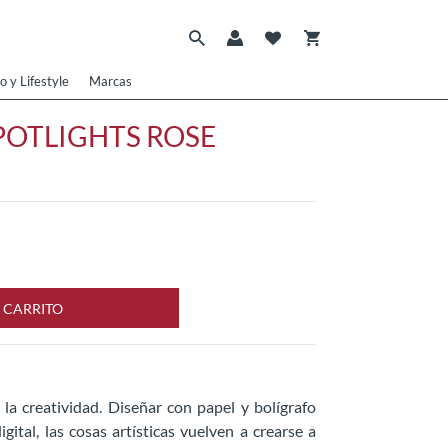
o y Lifestyle
Marcas
POTLIGHTS ROSE
 CARRITO
la creatividad. Diseñar con papel y bolígrafo
ital, las cosas artísticas vuelven a crearse a