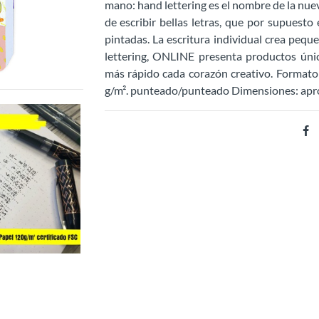
mano: hand lettering es el nombre de la nuev
de escribir bellas letras, que por supuest
pintadas. La escritura individual crea pequ
lettering, ONLINE presenta productos únic
más rápido cada corazón creativo. Formato
g/m². punteado/punteado Dimensiones: apro