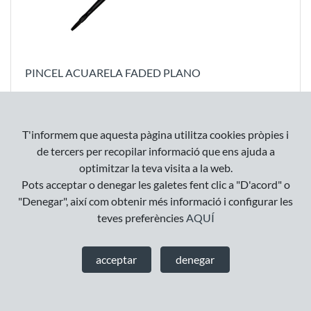
PINCEL ACUARELA FADED PLANO
13
,
15
€
T'informem que aquesta pàgina utilitza cookies pròpies i
de tercers per recopilar informació que ens ajuda a
optimitzar la teva visita a la web.
Pots acceptar o denegar les galetes fent clic a "D'acord" o
"Denegar", així com obtenir més informació i configurar les
teves preferències
AQUÍ
acceptar
denegar