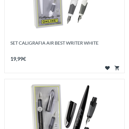
SET CALIGRAFIA AIR BEST WRITER WHITE
19
,
99
€