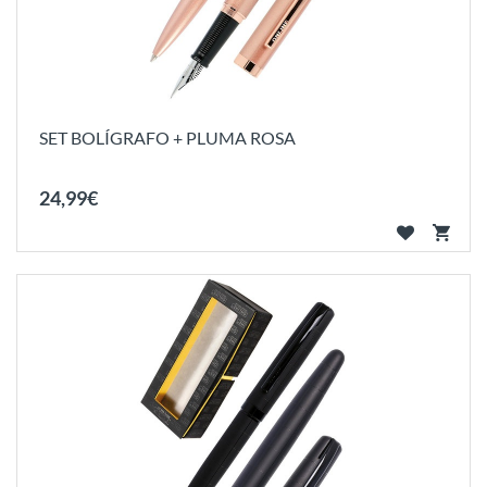
SET BOLÍGRAFO + PLUMA ROSA
24
,
99
€