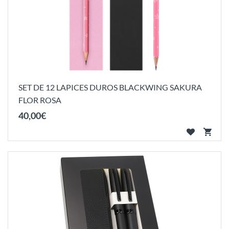
SET DE 12 LAPICES DUROS BLACKWING SAKURA
FLOR ROSA
40
,
00
€