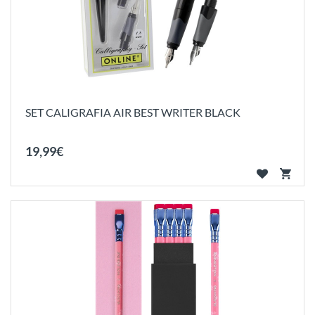
SET CALIGRAFIA AIR BEST WRITER BLACK
19
,
99
€