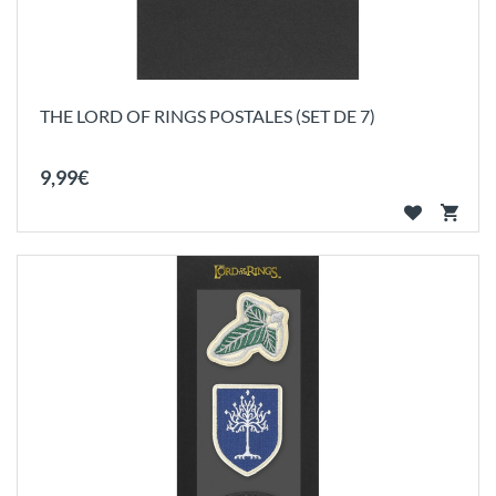
THE LORD OF RINGS POSTALES (SET DE 7)
9
,
99
€