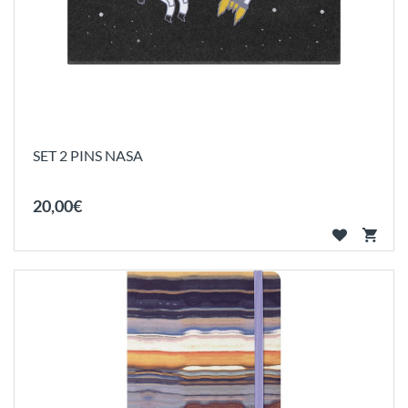
SET 2 PINS NASA
20
,
00
€