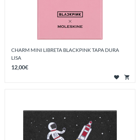
CHARM MINI LIBRETA BLACKPINK TAPA DURA
LISA
12
,
00
€