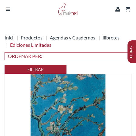
Inici
Productos
Agendas y Cuadernos
llibretes
Ediciones Limitadas
FILTRAR
FILTRAR