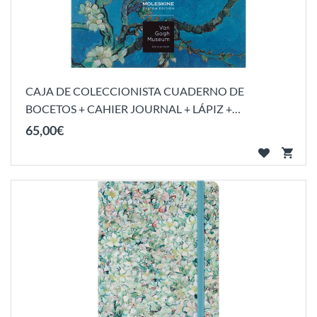
CAJA DE COLECCIONISTA CUADERNO DE
BOCETOS + CAHIER JOURNAL + LÁPIZ +
AFILADOR...
65
,
00
€