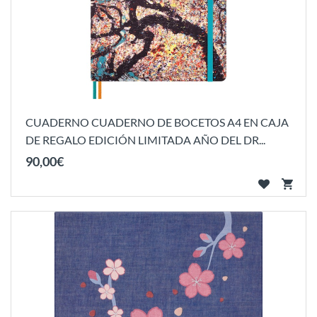
CUADERNO CUADERNO DE BOCETOS A4 EN CAJA
DE REGALO EDICIÓN LIMITADA AÑO DEL DR...
90
,
00
€