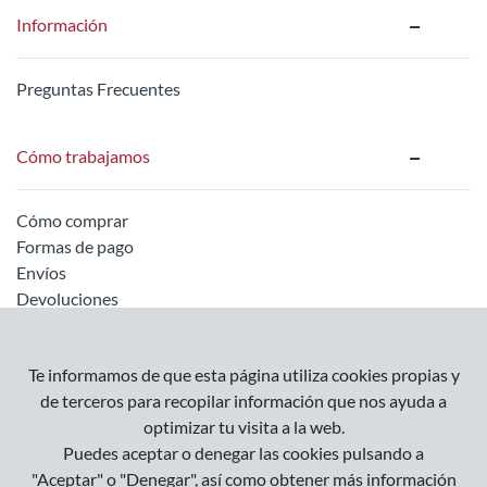
Información
Preguntas Frecuentes
Cómo trabajamos
Cómo comprar
Formas de pago
Envíos
Devoluciones
Información legal
Te informamos de que esta página utiliza cookies propias y
de terceros para recopilar información que nos ayuda a
optimizar tu visita a la web.
Empresa
Puedes aceptar o denegar las cookies pulsando a
Condiciones Generales
"Aceptar" o "Denegar", así como obtener más información
Política de Privacidad