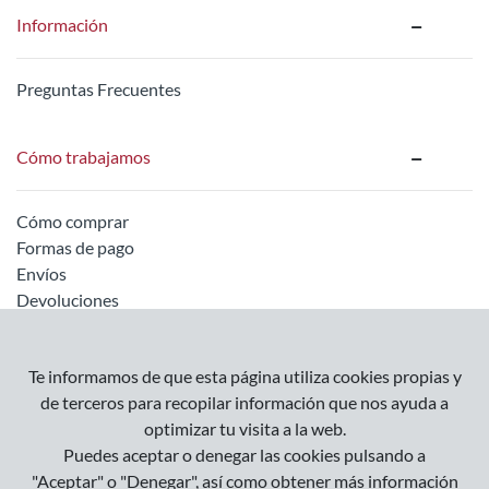
Información
Preguntas Frecuentes
Cómo trabajamos
Cómo comprar
Formas de pago
Envíos
Devoluciones
Información legal
Te informamos de que esta página utiliza cookies propias y
de terceros para recopilar información que nos ayuda a
optimizar tu visita a la web.
Empresa
Puedes aceptar o denegar las cookies pulsando a
Condiciones Generales
"Aceptar" o "Denegar", así como obtener más información
Política de Privacidad