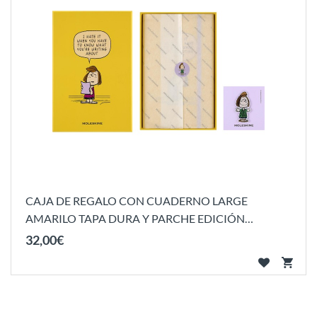
CAJA DE REGALO CON CUADERNO LARGE
AMARILO TAPA DURA Y PARCHE EDICIÓN
LIMITADA...
32
,
00
€