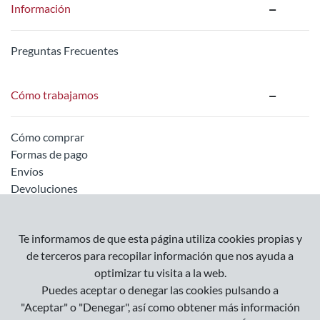
Información
Preguntas Frecuentes
Cómo trabajamos
Cómo comprar
Formas de pago
Envíos
Devoluciones
Información legal
Te informamos de que esta página utiliza cookies propias y
de terceros para recopilar información que nos ayuda a
optimizar tu visita a la web.
Empresa
Puedes aceptar o denegar las cookies pulsando a
Condiciones Generales
"Aceptar" o "Denegar", así como obtener más información
Política de Privacidad