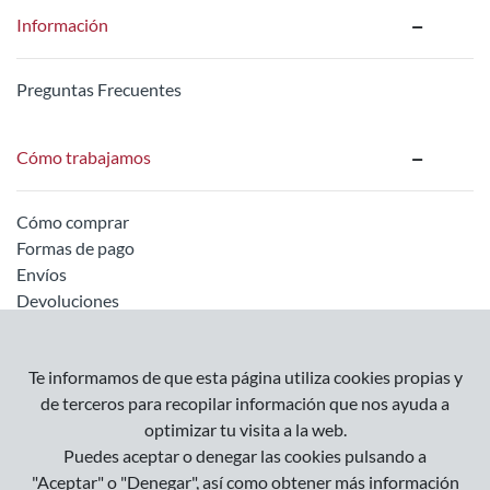
Información
Preguntas Frecuentes
Cómo trabajamos
Cómo comprar
Formas de pago
Envíos
Devoluciones
Información legal
Te informamos de que esta página utiliza cookies propias y
de terceros para recopilar información que nos ayuda a
optimizar tu visita a la web.
Empresa
Puedes aceptar o denegar las cookies pulsando a
Condiciones Generales
"Aceptar" o "Denegar", así como obtener más información
Política de Privacidad